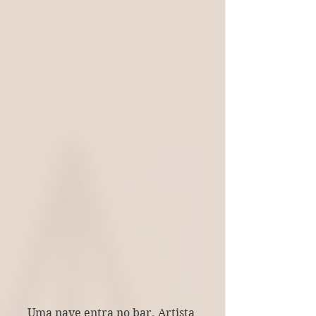
Uma nave entra no bar. Artista 