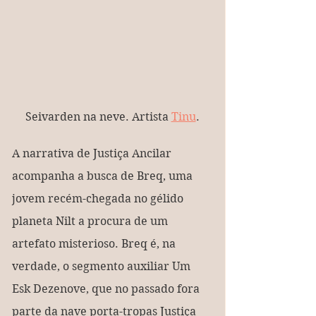
Seivarden na neve. Artista 
Tinu
.
A narrativa de Justiça Ancilar 
acompanha a busca de Breq, uma 
jovem recém-chegada no gélido 
planeta Nilt a procura de um 
artefato misterioso. Breq é, na 
verdade, o segmento auxiliar Um 
Esk Dezenove, que no passado fora 
parte da nave porta-tropas Justiça 