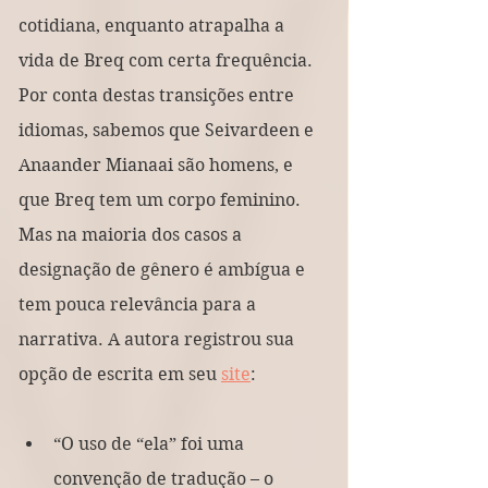
cotidiana, enquanto atrapalha a 
vida de Breq com certa frequência. 
Por conta destas transições entre 
idiomas, sabemos que Seivardeen e 
Anaander Mianaai são homens, e 
que Breq tem um corpo feminino. 
Mas na maioria dos casos a 
designação de gênero é ambígua e 
tem pouca relevância para a 
narrativa. A autora registrou sua 
opção de escrita em seu 
site
:
“O uso de “ela” foi uma 
convenção de tradução – o 